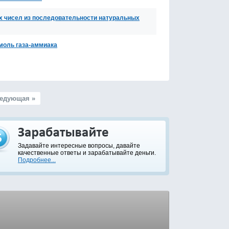
х чисел из последовательности натуральных
 моль газа-аммиака
едующая »
Задавайте интересные вопросы, давайте
качественные ответы и зарабатывайте деньги.
Подробнее...