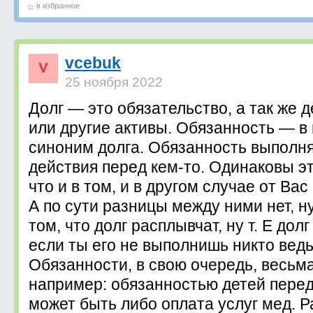
в избранное
vcebuk
25 ноября 2022
Долг — это обязательство, а так же
или другие активы. Обязанность — в
синоним долга. Обязанность выполня
действия перед кем-то. Одинаковы эт
что и в том, и в другом случае от Вас
А по сути разницы между ними нет, н
том, что долг расплывчат, ну т. Е дол
если ты его не выполнишь никто ведь
Обязанности, в свою очередь, весьм
например: обязанностью детей пере
может быть либо оплата услуг мед. Р