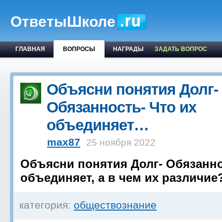
ОтветыШколе
ГЛАВНАЯ
ВОПРОСЫ
НАГРАДЫ
ЗАДАТЬ ВОПРОС
Объясни понятия Долг-
Обязанность- Что их
объединяет…
max87
25 ноября 2022
Объясни понятия Долг- Обязанно
объединяет, а в чем их различие
категория:
обществознание