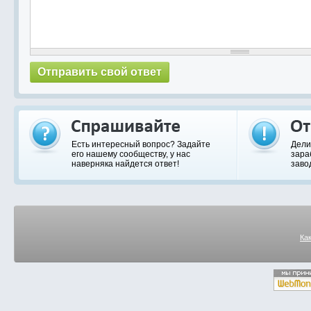
Есть интересный вопрос? Задайте
Дели
его нашему сообществу, у нас
зара
наверняка найдется ответ!
заво
Ка