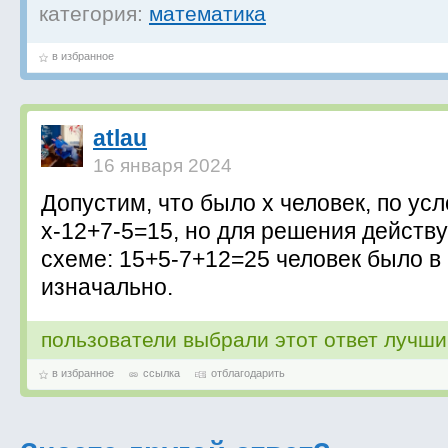
категория:
математика
в избранное
atlau
16 января 2024
Допустим, что было х человек, по ус
х-12+7-5=15, но для решения действ
схеме: 15+5-7+12=25 человек было в
изначально.
пользователи выбрали этот ответ лучш
в избранное
ссылка
отблагодарить