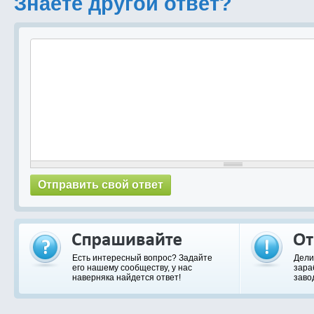
Знаете другой ответ?
Есть интересный вопрос? Задайте
Дели
его нашему сообществу, у нас
зара
наверняка найдется ответ!
заво