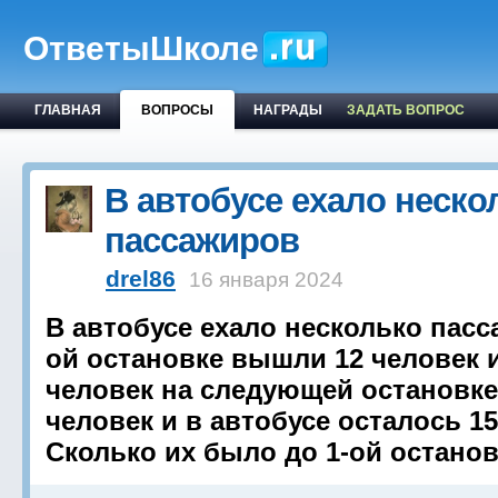
ОтветыШколе
ГЛАВНАЯ
ВОПРОСЫ
НАГРАДЫ
ЗАДАТЬ ВОПРОС
В автобусе ехало неско
пассажиров
drel86
16 января 2024
В автобусе ехало несколько пасс
ой остановке вышли 12 человек 
человек на следующей остановк
человек и в автобусе осталось 15
Сколько их было до 1-ой остано