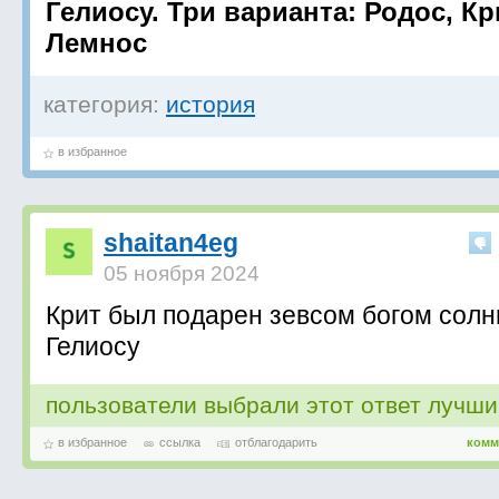
Гелиосу. Три варианта: Родос, Кр
Лемнос
категория:
история
в избранное
shaitan4eg
05 ноября 2024
Крит был подарен зевсом богом солн
Гелиосу
пользователи выбрали этот ответ лучш
в избранное
ссылка
отблагодарить
комм