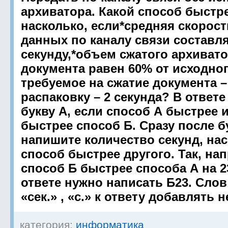
архиватора. Какой способ быстр
насколько, если*средняя скорост
данных по каналу связи составля
секунду,*объем сжатого архиват
документа равен 60% от исходног
требуемое на сжатие документа – 
распаковку – 2 секунда? В ответ
букву А, если способ А быстрее и
быстрее способ Б. Сразу после 
напишите количество секунд, на
способ быстрее другого. Так, на
способ Б быстрее способа А на 2
ответе нужно написать Б23. Слов 
«сек.» , «с.» к ответу добавлять 
категория:
информатика