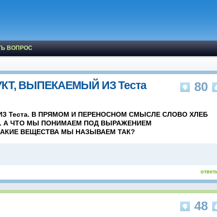
ТЬ ВОПРОС
КТ, ВЫПЕКАЕМЫЙ ИЗ Теста
80
З Теста. В ПРЯМОМ И ПЕРЕНОСНОМ СМЫСЛЕ СЛОВО ХЛЕБ
. А ЧТО МЫ ПОНИМАЕМ ПОД ВЫРАЖЕНИЕМ
АКИЕ ВЕЩЕСТВА МЫ НАЗЫВАЕМ ТАК?
ответ
48