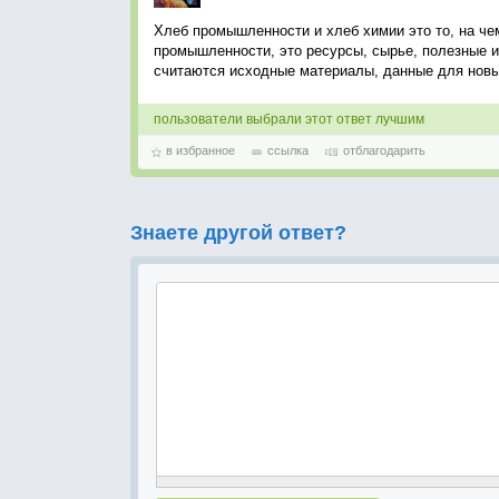
Хлеб промышленности и хлеб химии это то, на ч
промышленности, это ресурсы, сырье, полезные и
считаются исходные материалы, данные для новых
пользователи выбрали этот ответ лучшим
в избранное
ссылка
отблагодарить
Знаете другой ответ?