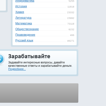
Информатика
5255
История
11818
Химия
23332
Литература
15992
Математика
73118
Обществознание
8152
Правоведение
466
Русский язык
46271
Задавайте интересные вопросы, давайте
качественные ответы и зарабатывайте деньги.
Подробнее...