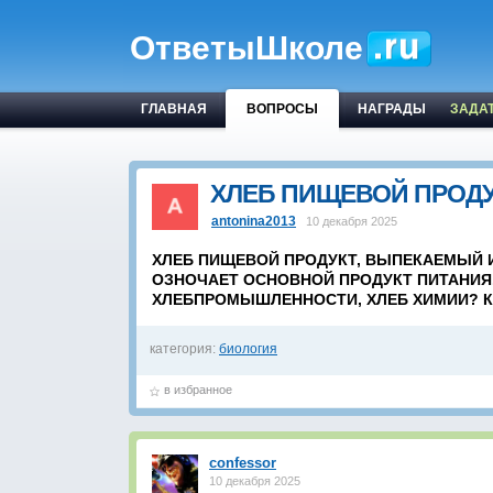
ОтветыШколе
ГЛАВНАЯ
ВОПРОСЫ
НАГРАДЫ
ЗАДА
ХЛЕБ ПИЩЕВОЙ ПРОДУ
antonina2013
10 декабря 2025
ХЛЕБ ПИЩЕВОЙ ПРОДУКТ, ВЫПЕКАЕМЫЙ И
ОЗНОЧАЕТ ОСНОВНОЙ ПРОДУКТ ПИТАНИЯ
ХЛЕБПРОМЫШЛЕННОСТИ, ХЛЕБ ХИМИИ? К
категория:
биология
в избранное
confessor
10 декабря 2025