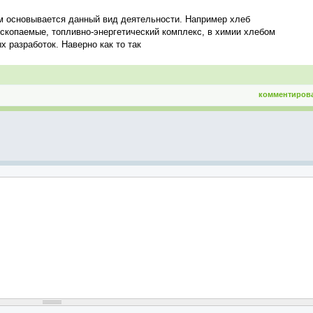
ем основывается данный вид деятельности. Например хлеб
скопаемые, топливно-энергетический комплекс, в химии хлебом
 разработок. Наверно как то так
комментиров