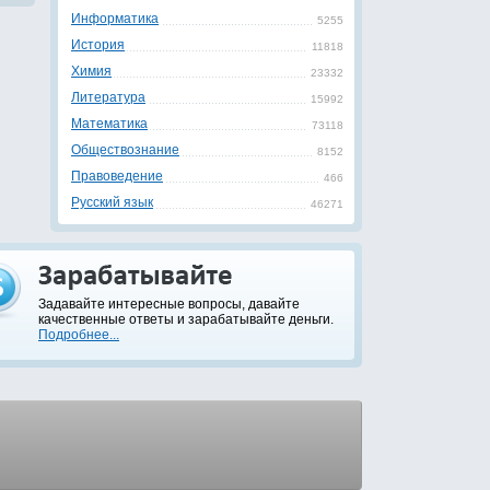
Информатика
5255
История
11818
Химия
23332
Литература
15992
Математика
73118
Обществознание
8152
Правоведение
466
Русский язык
46271
Задавайте интересные вопросы, давайте
качественные ответы и зарабатывайте деньги.
Подробнее...