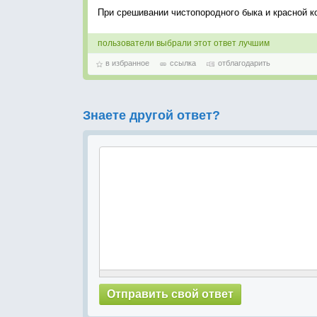
При срешивании чистопородного быка и красной 
пользователи выбрали этот ответ лучшим
в избранное
ссылка
отблагодарить
Знаете другой ответ?