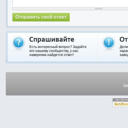
Есть интересный вопрос? Задайте
Дели
его нашему сообществу, у нас
зара
наверняка найдется ответ!
заво
Ка