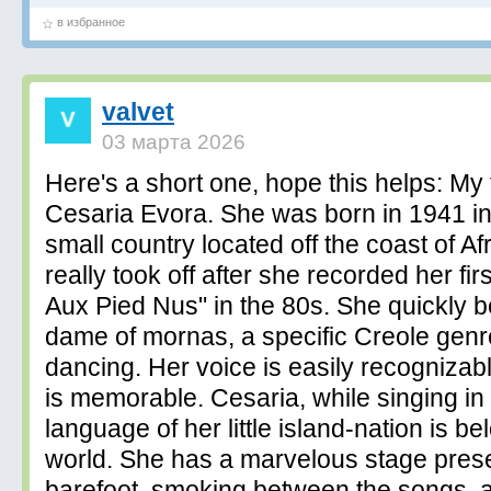
в избранное
valvet
03 марта 2026
Here's a short one, hope this helps: My f
Cesaria Evora. She was born in 1941 i
small country located off the coast of Af
really took off after she recorded her fi
Aux Pied Nus" in the 80s. She quickly 
dame of mornas, a specific Creole genr
dancing. Her voice is easily recogniza
is memorable. Cesaria, while singing in 
language of her little island-nation is b
world. She has a marvelous stage pres
barefoot, smoking between the songs, a