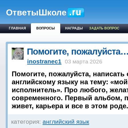
ОтветыШколе
ГЛАВНАЯ
ВОПРОСЫ
НАГРАДЫ
ЗАДАТЬ ВОПРОС
Помогите, пожалуйста
inostranec1
03 марта 2026
Помогите, пожалуйста, написать
английскому языку на тему: «м
исполнитель». Про любого, жела
современного. Первый альбом, п
живет, карьера и все в этом роде
категория:
английский язык