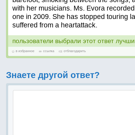
with her musicians. Ms. Evora recorded 
one in 2009. She has stopped touring lat
suffered from a heartattack.
пользователи выбрали этот ответ лучш
в избранное
ссылка
отблагодарить
Знаете другой ответ?